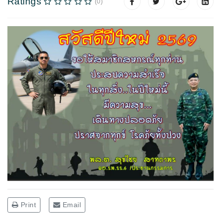
Ratings
(0)
Print
Email