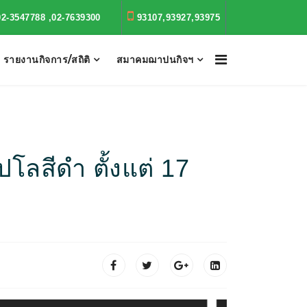
02-3547788 ,02-7639300
93107,93927,93975
รายงานกิจการ/สถิติ
สมาคมฌาปนกิจฯ
โลสีดำ ตั้งแต่ 17