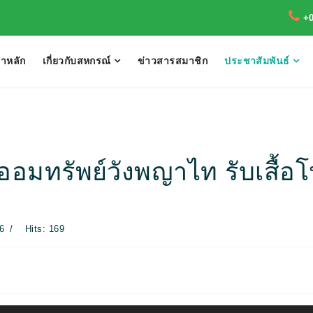
+
้าหลัก
เกี่ยวกับสหกรณ์
ข่าวสารสมาชิก
ประชาสัมพันธ์
มทรัพย์วังพญาไท รับเสื้อโป
6
Hits: 169