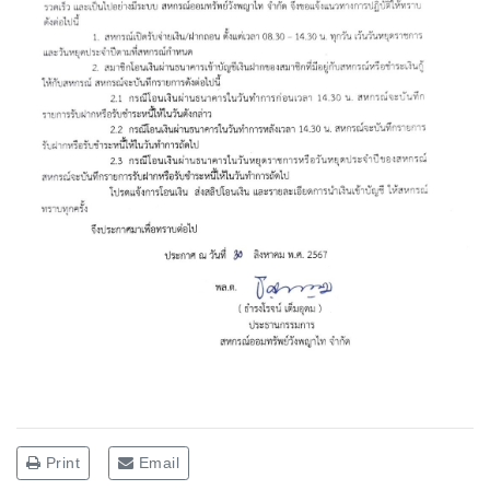
Print
Email