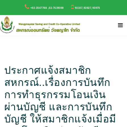
+02-3547788 ,02-7639300
93107,93927,93975
ประกาศแจ้งสมาชิก
สหกรณ์..เรื่องการบันทึก
การทำธุรกรรมโอนเงิน
ผ่านบัญชี และการบันทึก
บัญชี ให้สมาชิกแจ้งเมื่อมี