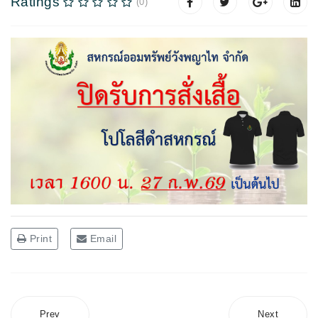
Ratings
(0)
Print
Email
Prev
Next