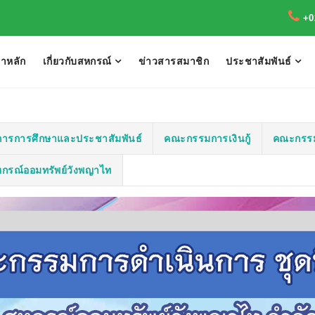
+0
้าหลัก
เกี่ยวกับสหกรณ์
ข่าวสารสมาชิก
ประชาสัมพันธ์
ารการศึกษาและประชาสัมพันธ์
คณะกรรมการเงินกู้
คณะกรรม
สหกรณ์ออมทรัพย์วังพญาไท