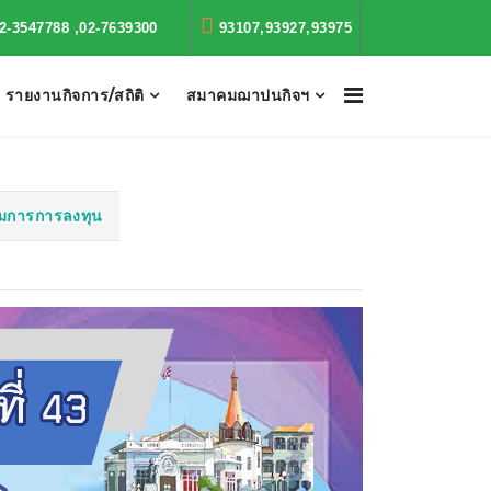
2-3547788 ,02-7639300
93107,93927,93975
รายงานกิจการ/สถิติ
สมาคมฌาปนกิจฯ
การการลงทุน