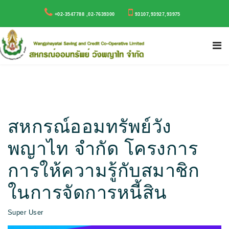
+02-3547788 ,02-7639300
93107,93927,93975
สหกรณ์ออมทรัพย์วัง
พญาไท จำกัด โครงการ
การให้ความรู้กับสมาชิก
ในการจัดการหนี้สิน
Super User