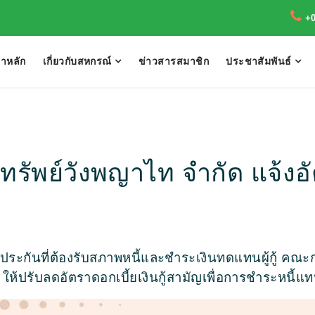
+
้าหลัก
เกี่ยวกับสหกรณ์
ข่าวสารสมาชิก
ประชาสัมพันธ์
พย์วังพญาไท จำกัด แจ้งอัตรา
ค้ำประกันที่ต้องรับสภาพหนี้และชำระเงินทดแทนผู้กู้ คณ
9
ให้ปรับลดอัตราดอกเบี้ยเงินกู้สามัญเพื่อการชำระหนี้แ