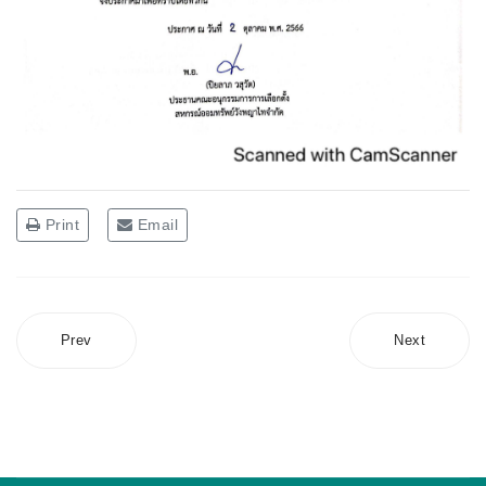
Print
Email
Prev
Next