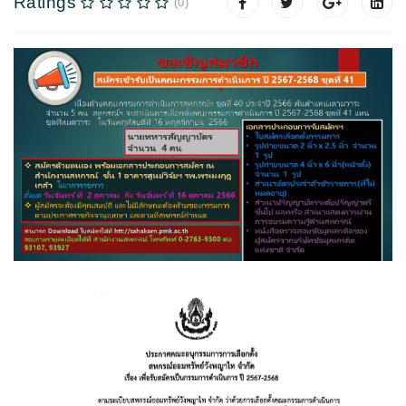
Ratings
(0)