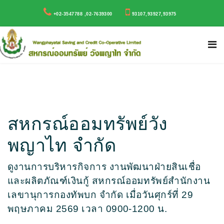
+02-3547788 ,02-7639300
93107,93927,93975
สหกรณ์ออมทรัพย์วัง
พญาไท จำกัด
ดูงานการบริหารกิจการ งานพัฒนาฝ่ายสินเชื่อ
และผลิตภัณฑ์เงินกู้ สหกรณ์ออมทรัพย์สำนักงาน
เลขานุการกองทัพบก จำกัด เมื่อวันศุกร์ที่ 29
พฤษภาคม 2569 เวลา 0900-1200 น.