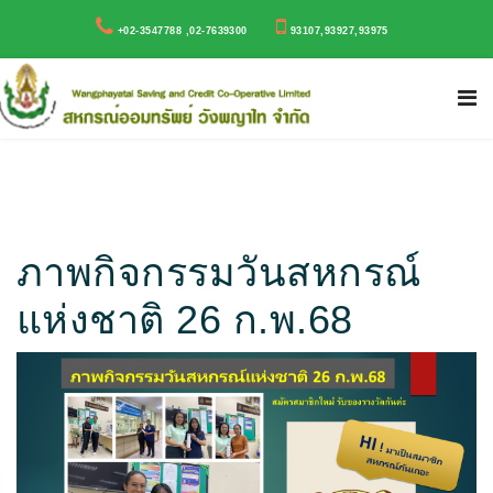
+02-3547788 ,02-7639300
93107,93927,93975
ภาพกิจกรรมวันสหกรณ์
แห่งชาติ 26 ก.พ.68