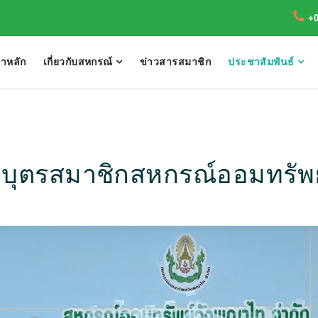
+
้าหลัก
เกี่ยวกับสหกรณ์
ข่าวสารสมาชิก
ประชาสัมพันธ์
าบุตรสมาชิกสหกรณ์ออมทรัพ